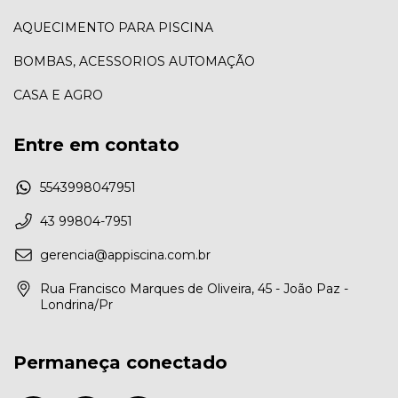
AQUECIMENTO PARA PISCINA
BOMBAS, ACESSORIOS AUTOMAÇÃO
CASA E AGRO
Entre em contato
5543998047951
43 99804-7951
gerencia@appiscina.com.br
Rua Francisco Marques de Oliveira, 45 - João Paz -
Londrina/Pr
Permaneça conectado