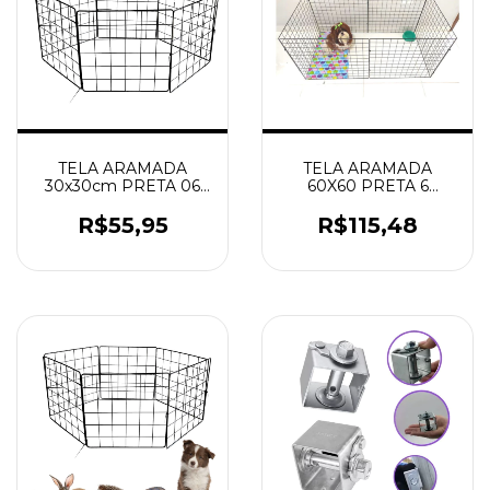
TELA ARAMADA
TELA ARAMADA
30x30cm PRETA 06
60X60 PRETA 6
UNIDADES CERCADO
UNIDADES CERCADO
CACHORRO GATO
CACHORROS GATOS
R$55,95
R$115,48