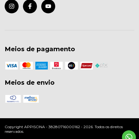
Meios de pagamento
Meios de envio
Copyright APPISCINA - 38280716000162 - 2026. Todos os direitos
reservados.