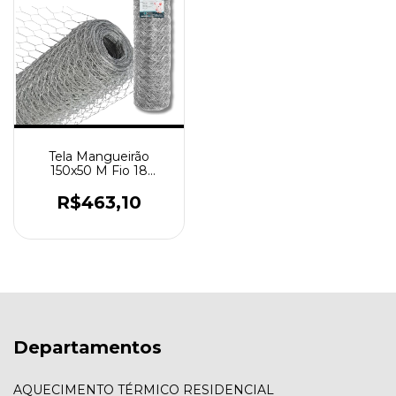
Tela Mangueirão
150x50 M Fio 18
Galvanizada Porcos
Viveiro
R$463,10
Departamentos
AQUECIMENTO TÉRMICO RESIDENCIAL