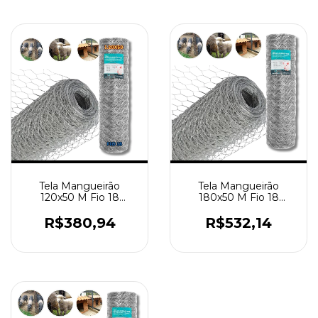
Tela Mangueirão
Tela Mangueirão
120x50 M Fio 18
180x50 M Fio 18
Galvanizada Porcos
Galvanizada Porcos
Viveiro
Viveiro
R$380,94
R$532,14