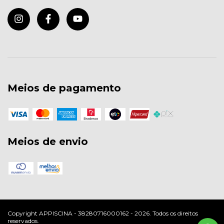
Meios de pagamento
Meios de envio
Copyright APPISCINA - 38280716000162 - 2026. Todos os direitos
reservados.