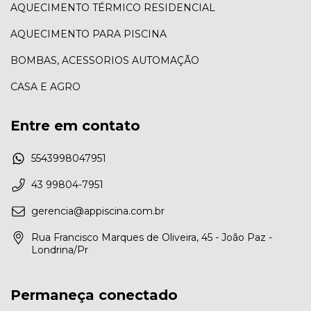
AQUECIMENTO TÉRMICO RESIDENCIAL
AQUECIMENTO PARA PISCINA
BOMBAS, ACESSORIOS AUTOMAÇÃO
CASA E AGRO
Entre em contato
5543998047951
43 99804-7951
gerencia@appiscina.com.br
Rua Francisco Marques de Oliveira, 45 - João Paz -
Londrina/Pr
Permaneça conectado