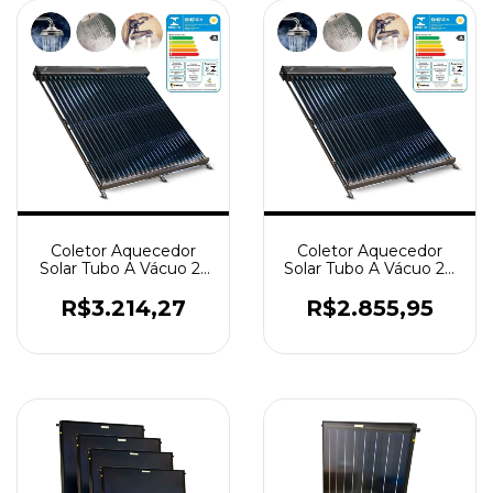
Coletor Aquecedor
Coletor Aquecedor
Solar Tubo A Vácuo 25
Solar Tubo A Vácuo 20
Tubos Aço 316 AMV 30
Tubos Aço 316 BP
R$3.214,27
R$2.855,95