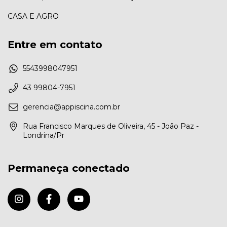
CASA E AGRO
Entre em contato
5543998047951
43 99804-7951
gerencia@appiscina.com.br
Rua Francisco Marques de Oliveira, 45 - João Paz -
Londrina/Pr
Permaneça conectado