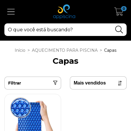
0
Início
>
AQUECIMENTO PARA PISCINA
>
Capas
Capas
Filtrar