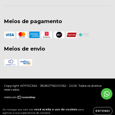
Meios de pagamento
Meios de envio
Copyright APPISCINA - 38280716000162 - 2026. Todos os direitos
reservados.
Ao navegar por este site
você aceita o uso de cookies
para
ENTENDI
agilizar a sua experiência de compra.