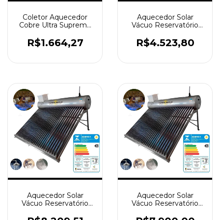
Coletor Aquecedor
Aquecedor Solar
Cobre Ultra Supreme
Vácuo Reservatório
Placa 1x1,50 mt
ACOPLADO 15 Tubos
Termomax
Aço 316
R$1.664,27
R$4.523,80
Aquecedor Solar
Aquecedor Solar
Vácuo Reservatório
Vácuo Reservatório
ACOPLADO 36 Tubos
ACOPLADO 30 Tubos
Aço 316
Aço 316