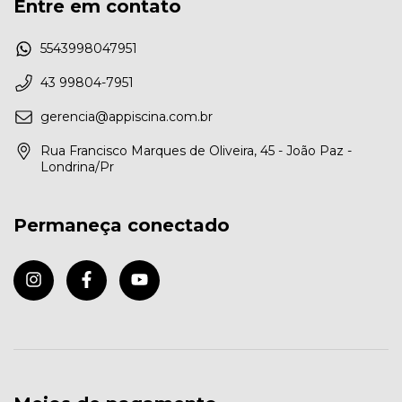
Entre em contato
5543998047951
43 99804-7951
gerencia@appiscina.com.br
Rua Francisco Marques de Oliveira, 45 - João Paz -
Londrina/Pr
Permaneça conectado