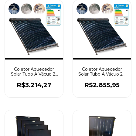
Coletor Aquecedor
Coletor Aquecedor
Solar Tubo A Vácuo 25
Solar Tubo A Vácuo 20
Tubos Aço 316 AMV 30
Tubos Aço 316 BP
R$3.214,27
R$2.855,95