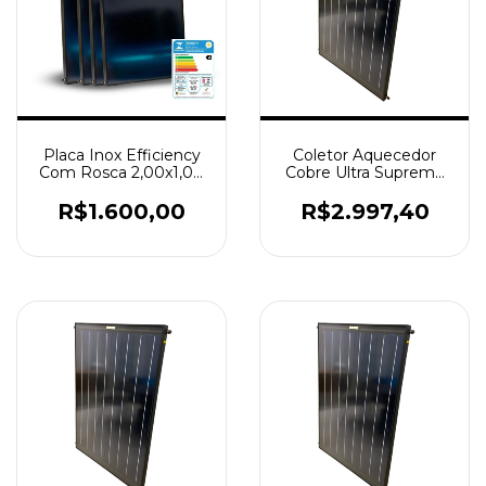
Placa Inox Efficiency
Coletor Aquecedor
Com Rosca 2,00x1,00
Cobre Ultra Supreme
Selo A
Placa 2x1mt
Termomax
R$1.600,00
R$2.997,40