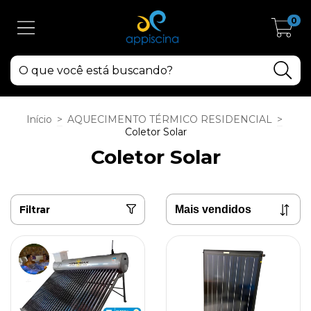
0
Início
>
AQUECIMENTO TÉRMICO RESIDENCIAL
>
Coletor Solar
Coletor Solar
Filtrar