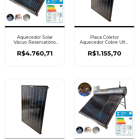
Aquecedor Solar
Placa Coletor
Vácuo Reservatório
Aquecedor Cobre Ultra
ACOPLADO 20 Tubos
Supreme 2x1mt
Aço 316
Termomax
R$4.760,71
R$1.155,70